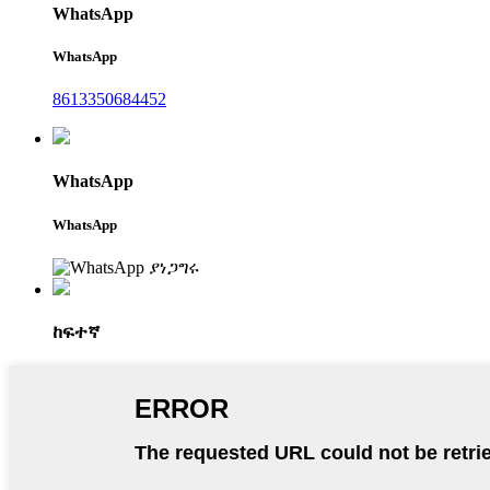
WhatsApp
WhatsApp
8613350684452
WhatsApp
WhatsApp
ከፍተኛ