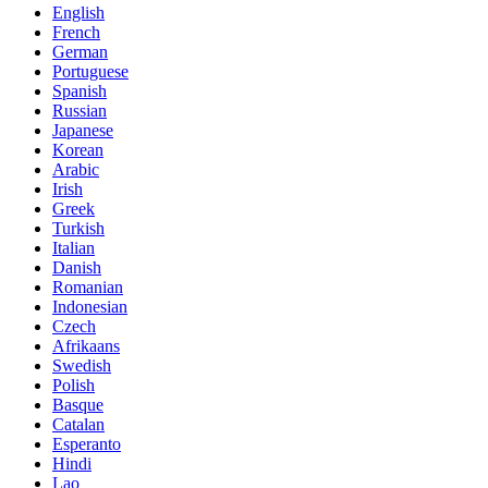
English
French
German
Portuguese
Spanish
Russian
Japanese
Korean
Arabic
Irish
Greek
Turkish
Italian
Danish
Romanian
Indonesian
Czech
Afrikaans
Swedish
Polish
Basque
Catalan
Esperanto
Hindi
Lao