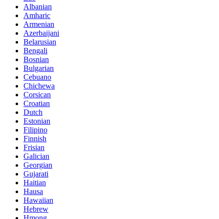
Albanian
Amharic
Armenian
Azerbaijani
Belarusian
Bengali
Bosnian
Bulgarian
Cebuano
Chichewa
Corsican
Croatian
Dutch
Estonian
Filipino
Finnish
Frisian
Galician
Georgian
Gujarati
Haitian
Hausa
Hawaiian
Hebrew
Hmong