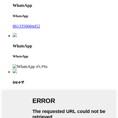
WhatsApp
WhatsApp
8613350684452
WhatsApp
WhatsApp
ከፍተኛ