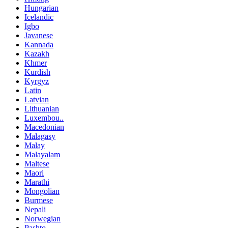
Hungarian
Icelandic
Igbo
Javanese
Kannada
Kazakh
Khmer
Kurdish
Kyrgyz
Latin
Latvian
Lithuanian
Luxembou..
Macedonian
Malagasy
Malay
Malayalam
Maltese
Maori
Marathi
Mongolian
Burmese
Nepali
Norwegian
Pashto