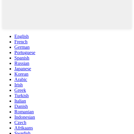
English
French
German
Portuguese
Spanish
Russian
Japanese
Korean
Arabic
Irish
Greek
Turkish
Italian
Danish
Romanian
Indonesian
Czech
Afrikaans
Swedish