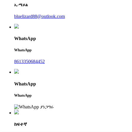
ኢ-ሜይል
bluelizard88@outlook.com
WhatsApp
WhatsApp
8613350684452
WhatsApp
WhatsApp
ከፍተኛ