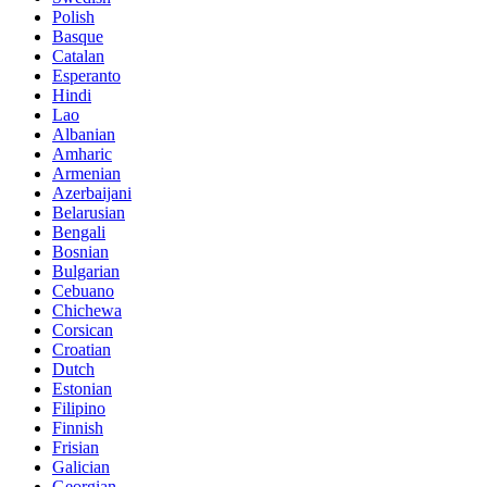
Polish
Basque
Catalan
Esperanto
Hindi
Lao
Albanian
Amharic
Armenian
Azerbaijani
Belarusian
Bengali
Bosnian
Bulgarian
Cebuano
Chichewa
Corsican
Croatian
Dutch
Estonian
Filipino
Finnish
Frisian
Galician
Georgian