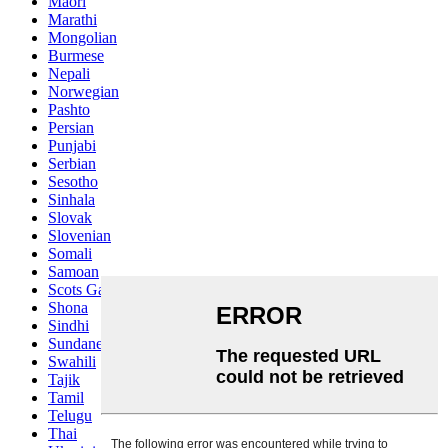
Maori
Marathi
Mongolian
Burmese
Nepali
Norwegian
Pashto
Persian
Punjabi
Serbian
Sesotho
Sinhala
Slovak
Slovenian
Somali
Samoan
Scots Gaelic
Shona
Sindhi
Sundanese
Swahili
Tajik
Tamil
Telugu
Thai