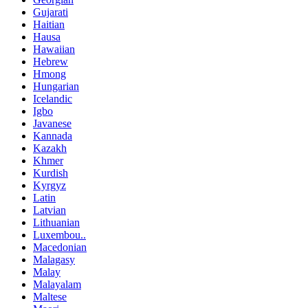
Gujarati
Haitian
Hausa
Hawaiian
Hebrew
Hmong
Hungarian
Icelandic
Igbo
Javanese
Kannada
Kazakh
Khmer
Kurdish
Kyrgyz
Latin
Latvian
Lithuanian
Luxembou..
Macedonian
Malagasy
Malay
Malayalam
Maltese