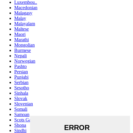
Luxembou..
Macedonian
Malagasy
Malay
Malayalam
Maltese
Maori
Marathi
Mongolian
Burmese
Nepali
Norwegian
Pashto
Persian
Punjabi
Serbian
Sesotho
Sinhala
Slovak
Slovenian
Somali
Samoan
Scots Gaelic
Shona
Sindhi