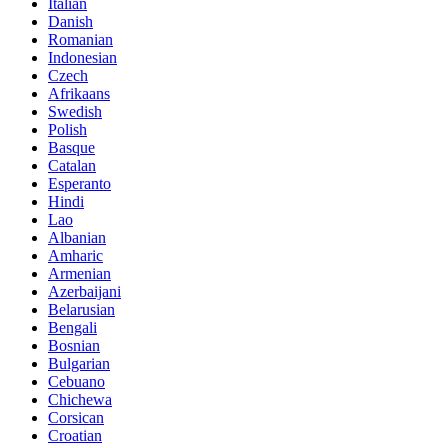
Italian
Danish
Romanian
Indonesian
Czech
Afrikaans
Swedish
Polish
Basque
Catalan
Esperanto
Hindi
Lao
Albanian
Amharic
Armenian
Azerbaijani
Belarusian
Bengali
Bosnian
Bulgarian
Cebuano
Chichewa
Corsican
Croatian