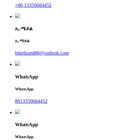
+86 13350684452
ኢ-ሜይል
ኢ-ሜይል
bluelizard88@outlook.com
WhatsApp
WhatsApp
8613350684452
WhatsApp
WhatsApp