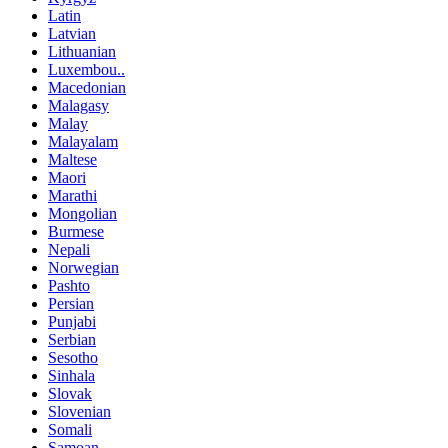
Latin
Latvian
Lithuanian
Luxembou..
Macedonian
Malagasy
Malay
Malayalam
Maltese
Maori
Marathi
Mongolian
Burmese
Nepali
Norwegian
Pashto
Persian
Punjabi
Serbian
Sesotho
Sinhala
Slovak
Slovenian
Somali
Samoan