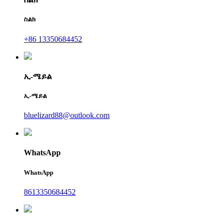
ስልክ
+86 13350684452
ኢ-ሜይል
ኢ-ሜይል
bluelizard88@outlook.com
WhatsApp
WhatsApp
8613350684452