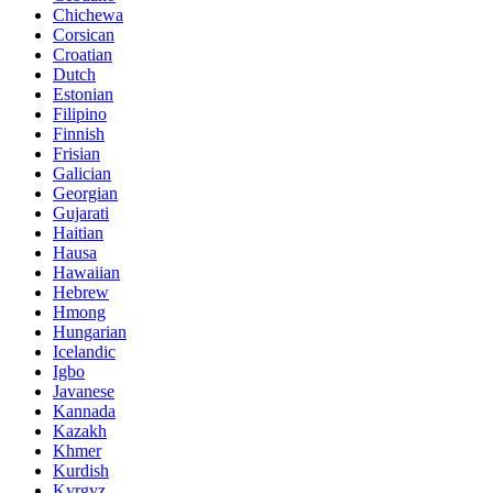
Chichewa
Corsican
Croatian
Dutch
Estonian
Filipino
Finnish
Frisian
Galician
Georgian
Gujarati
Haitian
Hausa
Hawaiian
Hebrew
Hmong
Hungarian
Icelandic
Igbo
Javanese
Kannada
Kazakh
Khmer
Kurdish
Kyrgyz