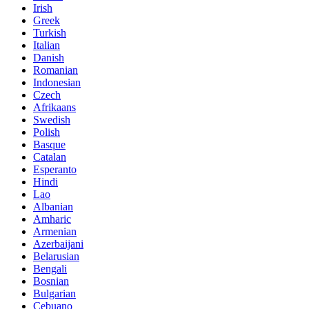
Irish
Greek
Turkish
Italian
Danish
Romanian
Indonesian
Czech
Afrikaans
Swedish
Polish
Basque
Catalan
Esperanto
Hindi
Lao
Albanian
Amharic
Armenian
Azerbaijani
Belarusian
Bengali
Bosnian
Bulgarian
Cebuano