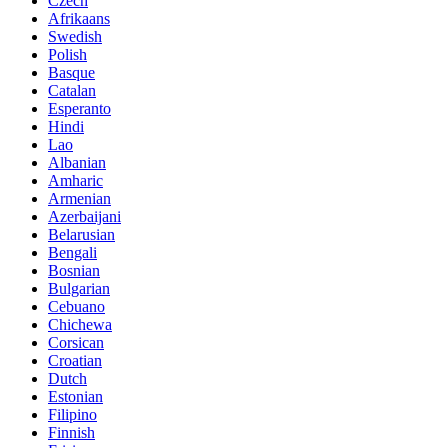
Czech
Afrikaans
Swedish
Polish
Basque
Catalan
Esperanto
Hindi
Lao
Albanian
Amharic
Armenian
Azerbaijani
Belarusian
Bengali
Bosnian
Bulgarian
Cebuano
Chichewa
Corsican
Croatian
Dutch
Estonian
Filipino
Finnish