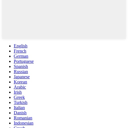
English
French
German
Portuguese
Spanish
Russian
Japanese
Korean
Arabic
Irish
Greek
Turkish
Italian
Danish
Romanian
Indonesian