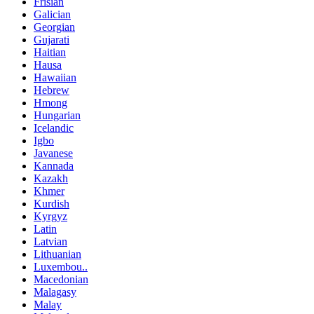
Frisian
Galician
Georgian
Gujarati
Haitian
Hausa
Hawaiian
Hebrew
Hmong
Hungarian
Icelandic
Igbo
Javanese
Kannada
Kazakh
Khmer
Kurdish
Kyrgyz
Latin
Latvian
Lithuanian
Luxembou..
Macedonian
Malagasy
Malay