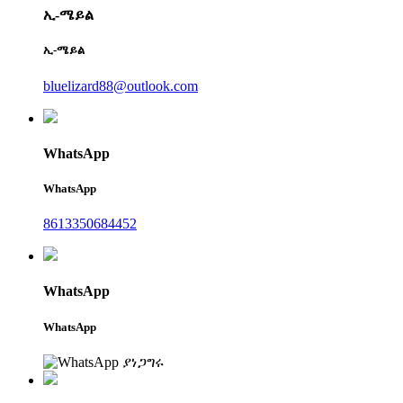
ኢ-ሜይል
ኢ-ሜይል
bluelizard88@outlook.com
WhatsApp
WhatsApp
8613350684452
WhatsApp
WhatsApp