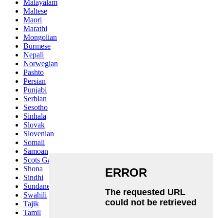
Malayalam
Maltese
Maori
Marathi
Mongolian
Burmese
Nepali
Norwegian
Pashto
Persian
Punjabi
Serbian
Sesotho
Sinhala
Slovak
Slovenian
Somali
Samoan
Scots Gaelic
Shona
Sindhi
Sundanese
Swahili
Tajik
Tamil