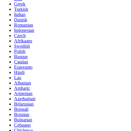
Greek
Turkish
Italian
Danish
Romanian
Indonesian
Czech
Afrikaans
Swedish
Polish
Basque
Catalan
Esperanto
Hindi
Lao
Albanian
Amharic
Armenian
Azerbaijani
Belarusian
Bengali
Bosnian
Bulgarian
Cebuano
Chichewa