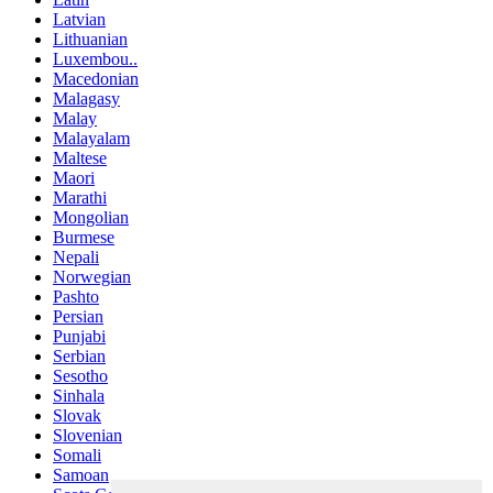
Latvian
Lithuanian
Luxembou..
Macedonian
Malagasy
Malay
Malayalam
Maltese
Maori
Marathi
Mongolian
Burmese
Nepali
Norwegian
Pashto
Persian
Punjabi
Serbian
Sesotho
Sinhala
Slovak
Slovenian
Somali
Samoan