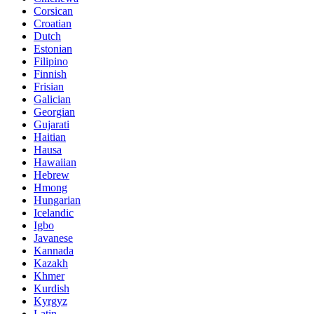
Corsican
Croatian
Dutch
Estonian
Filipino
Finnish
Frisian
Galician
Georgian
Gujarati
Haitian
Hausa
Hawaiian
Hebrew
Hmong
Hungarian
Icelandic
Igbo
Javanese
Kannada
Kazakh
Khmer
Kurdish
Kyrgyz
Latin