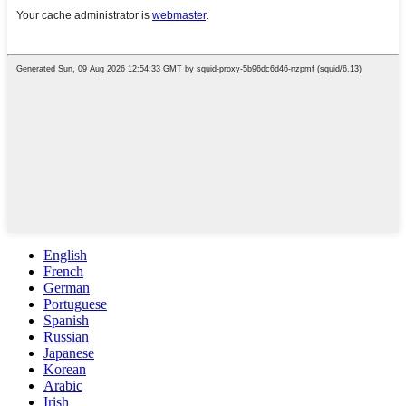
English
French
German
Portuguese
Spanish
Russian
Japanese
Korean
Arabic
Irish