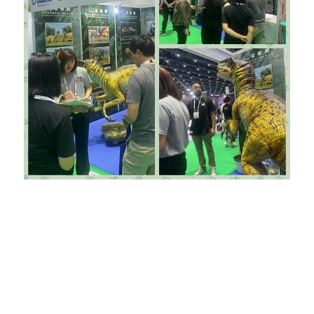
ይህ የታይላንድ ኤግዚቢሽን በተሳካ ሁኔታ መያዙ የዚጎንግ ብሉ
ሊዛርድ ላንድስኬፕ ኢንጂነሪንግ ኩባንያ በዳይኖሰር
ኤግዚቢሽኖች መስክ የበለፀገ እና ተደማጭነት ያለው ኩባንያ
በመሆን ስሙን ያጠናከረ ነው። አዎንታዊ ግብረ መልስ እና
ከፍተኛ ክትትል የኩባንያው ከሰፊ ታዳሚ ጋር የሚስማሙ
አሳታፊ እና ተፅዕኖ ፈጣሪ ልምዶችን ለመፍጠር ያለውን