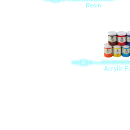
ሁሉም የቁሳቁስ እና ተጨማሪ እቃዎች አቅራቢዎች በግዢ መምሪያችን ተረጋግጠ