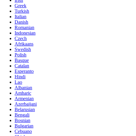
Irish
Greek
Turkish
Italian
Danish
Romanian
Indonesian
Czech
Afrikaans
Swedish
Polish
Basque
Catalan
Esperanto
Hindi
Lao
Albanian
Amharic
Armenian
Azerbaijani
Belarusian
Bengali
Bosnian
Bulgarian
Cebuano