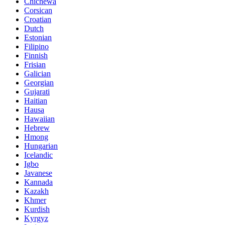
Chichewa
Corsican
Croatian
Dutch
Estonian
Filipino
Finnish
Frisian
Galician
Georgian
Gujarati
Haitian
Hausa
Hawaiian
Hebrew
Hmong
Hungarian
Icelandic
Igbo
Javanese
Kannada
Kazakh
Khmer
Kurdish
Kyrgyz