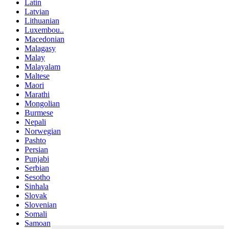
Latin
Latvian
Lithuanian
Luxembou..
Macedonian
Malagasy
Malay
Malayalam
Maltese
Maori
Marathi
Mongolian
Burmese
Nepali
Norwegian
Pashto
Persian
Punjabi
Serbian
Sesotho
Sinhala
Slovak
Slovenian
Somali
Samoan